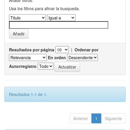
Añadir filtros:
Usa los filtros para afinar la busqueda.
Resultados por página
|
Ordenar por
En orden
Autor/registro
Resultados 1-1 de 1.
Anterior
1
Siguiente