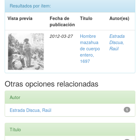
Resultados por ítem:
Vista previa
Fecha de
Título
Autor(es)
publicación
2012-03-27
Hombre
Estrada
mazahua
Discua,
de cuerpo
Raúl
entero,
1697
Otras opciones relacionadas
Autor
Estrada Discua, Raúl
1
Título