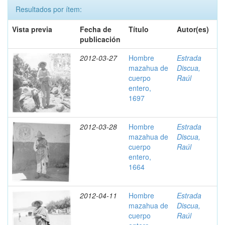
Resultados por ítem:
Vista previa
Fecha de
Título
Autor(es)
publicación
2012-03-27
Hombre
Estrada
mazahua de
Discua,
cuerpo
Raúl
entero,
1697
2012-03-28
Hombre
Estrada
mazahua de
Discua,
cuerpo
Raúl
entero,
1664
2012-04-11
Hombre
Estrada
mazahua de
Discua,
cuerpo
Raúl