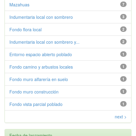
Mazahuas
7
Indumentaria local con sombrero
3
Fondo flora local
2
Indumentaria local con sombrero y...
2
Entorno espacio abierto poblado
1
Fondo camino y arbustos locales
1
Fondo muro alfarería en suelo
1
Fondo muro construcción
1
Fondo vista parcial poblado
1
next >
Fecha de lanzamiento