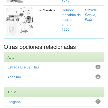
1742
2012-04-26
Hombre
Estrada
mazahua de
Discua,
cuerpo
Raúl
entero,
1680
Otras opciones relacionadas
Autor
Estrada Discua, Raúl
4
Anónimo
3
Título
Indigena
7