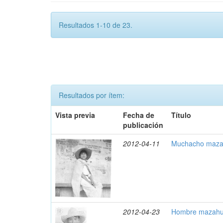
Resultados 1-10 de 23.
Resultados por ítem:
Vista previa
Fecha de
Título
publicación
2012-04-11
Muchacho maza
2012-04-23
Hombre mazahua