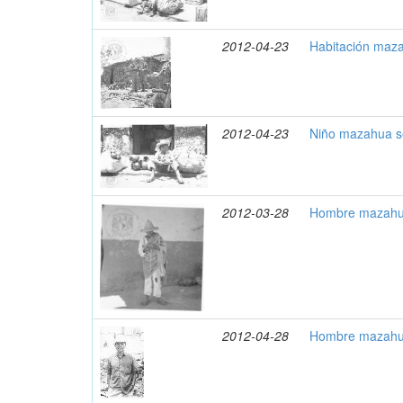
2012-04-23
Habitación maz
2012-04-23
Niño mazahua se
2012-03-28
Hombre mazahua
2012-04-28
Hombre mazahua