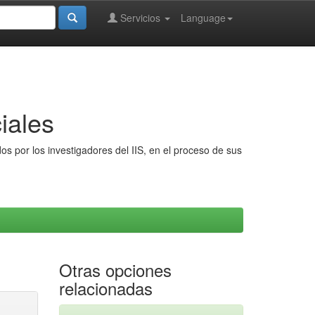
Servicios
Language
iales
s por los investigadores del IIS, en el proceso de sus
Otras opciones
relacionadas