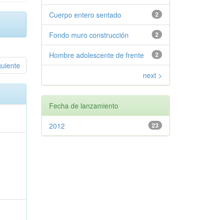
Cuerpo entero sentado
2
Fondo muro construcción
2
Hombre adolescente de frente
2
guiente
next >
Fecha de lanzamiento
2012
23