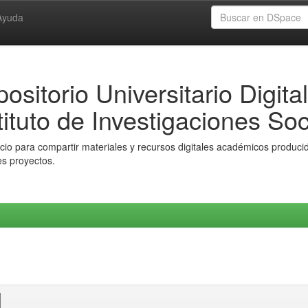
Ayuda
ositorio Universitario Digital
tituto de Investigaciones Soc
io para compartir materiales y recursos digitales académicos producido
es proyectos.