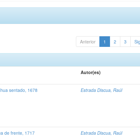
Anterior
1
2
3
Si
Autor(es)
hua sentado, 1678
Estrada Discua, Raúl
 de frente, 1717
Estrada Discua, Raúl