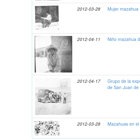
2012-03-28
Mujer mazahua t
2012-04-11
Niño mazahua de
2012-04-17
Grupo de la expe
de San Juan de 
2012-03-28
Mazahuas en el