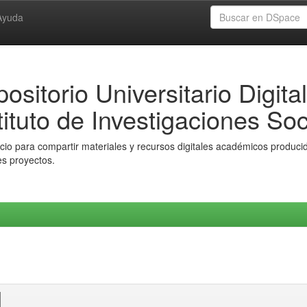
Ayuda
ositorio Universitario Digital
tituto de Investigaciones Soc
io para compartir materiales y recursos digitales académicos producido
es proyectos.