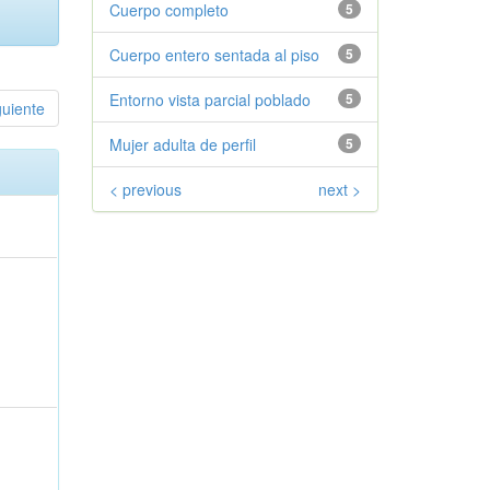
Cuerpo completo
5
Cuerpo entero sentada al piso
5
Entorno vista parcial poblado
5
guiente
Mujer adulta de perfil
5
< previous
next >