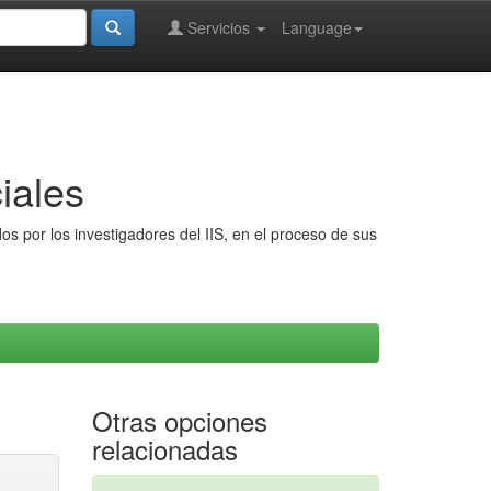
Servicios
Language
iales
s por los investigadores del IIS, en el proceso de sus
Otras opciones
relacionadas