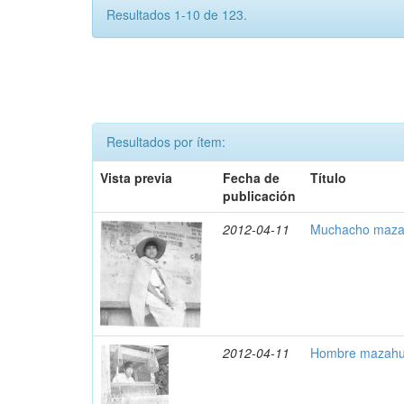
Resultados 1-10 de 123.
Resultados por ítem:
Vista previa
Fecha de
Título
publicación
2012-04-11
Muchacho maza
2012-04-11
Hombre mazahua