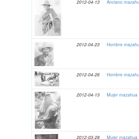
2012-04-13
Anciano mazahu
2012-04-23
Hombre mazahua
2012-04-26
Hombre mazahua
2012-04-13
Mujer mazahua 
2012-03-28
Mujer mazahua t