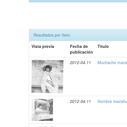
Resultados por ítem:
Vista previa
Fecha de
Título
publicación
2012-04-11
Muchacho maza
2012-04-11
Hombre mazahua