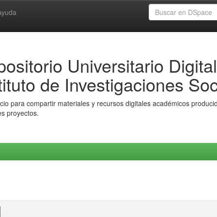
Ayuda
ositorio Universitario Digital
tituto de Investigaciones Soc
io para compartir materiales y recursos digitales académicos producido
es proyectos.