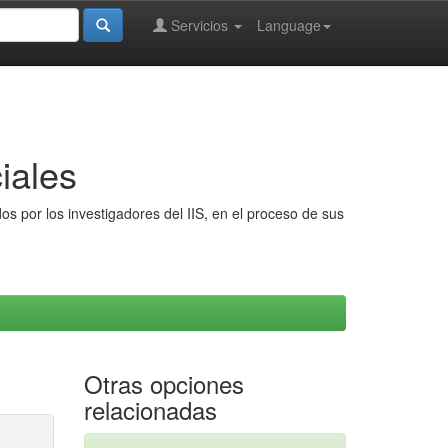
Servicios
Language
iales
s por los investigadores del IIS, en el proceso de sus
Otras opciones
relacionadas