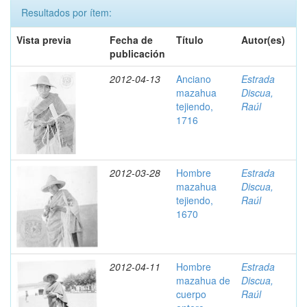
Resultados por ítem:
Vista previa
Fecha de
Título
Autor(es)
publicación
2012-04-13
Anciano
Estrada
mazahua
Discua,
tejiendo,
Raúl
1716
2012-03-28
Hombre
Estrada
mazahua
Discua,
tejiendo,
Raúl
1670
2012-04-11
Hombre
Estrada
mazahua de
Discua,
cuerpo
Raúl