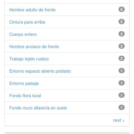
Hombre adulto de frente
6
Cintura para arriba
5
Cuerpo entero
2
Hombre anciano de frente
2
Trabajo tejido rustico
2
Entorno espacio abierto poblado
1
Entorno paisaje
1
Fondo flora local
1
Fondo muro alfarería en suelo
1
next >