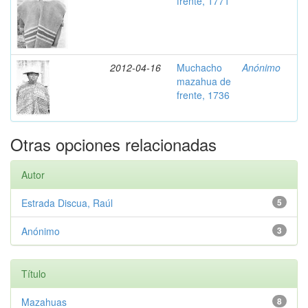
frente, 1771
2012-04-16
Muchacho
Anónimo
mazahua de
frente, 1736
Otras opciones relacionadas
Autor
Estrada Discua, Raúl
5
Anónimo
3
Título
Mazahuas
8