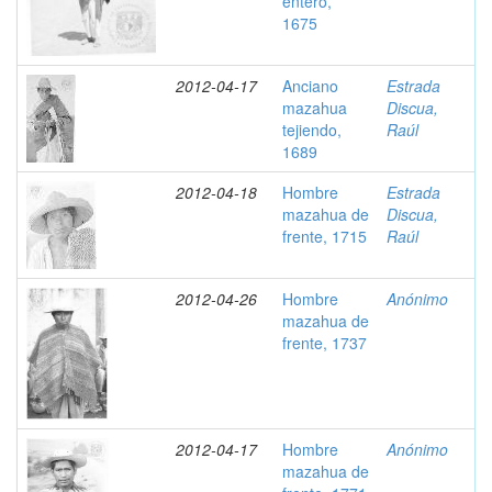
entero,
1675
2012-04-17
Anciano
Estrada
mazahua
Discua,
tejiendo,
Raúl
1689
2012-04-18
Hombre
Estrada
mazahua de
Discua,
frente, 1715
Raúl
2012-04-26
Hombre
Anónimo
mazahua de
frente, 1737
2012-04-17
Hombre
Anónimo
mazahua de