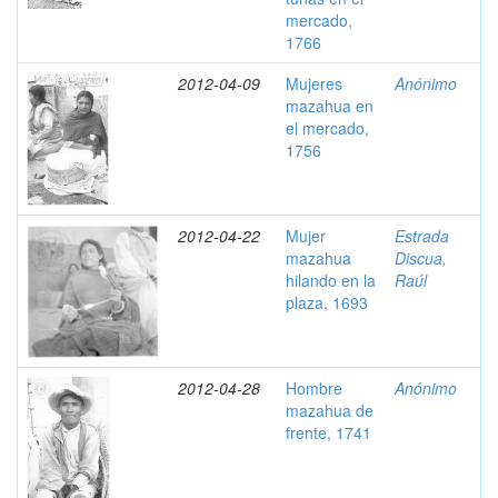
mercado,
1766
2012-04-09
Mujeres
Anónimo
mazahua en
el mercado,
1756
2012-04-22
Mujer
Estrada
mazahua
Discua,
hilando en la
Raúl
plaza, 1693
2012-04-28
Hombre
Anónimo
mazahua de
frente, 1741