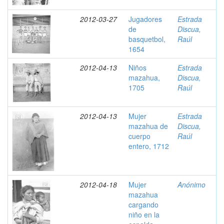
2012-03-27
Jugadores
Estrada
de
Discua,
basquetbol,
Raúl
1654
2012-04-13
Niños
Estrada
mazahua,
Discua,
1705
Raúl
2012-04-13
Mujer
Estrada
mazahua de
Discua,
cuerpo
Raúl
entero, 1712
2012-04-18
Mujer
Anónimo
mazahua
cargando
niño en la