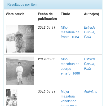
Resultados por ítem:
Vista previa
Fecha de
Título
Autor(es)
publicación
2012-04-11
Niño
Estrada
mazahua de
Discua,
frente, 1684
Raúl
2012-03-30
Niño
Estrada
mazahua de
Discua,
cuerpo
Raúl
entero, 1688
2012-04-11
Mujer
Anónimo
mazahua
vendiendo
tunas en el