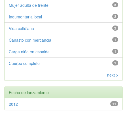
Mujer adulta de frente
3
Indumentaria local
2
Vida cotidiana
2
Canasto con mercancia
1
Carga niño en espalda
1
Cuerpo completo
1
next >
Fecha de lanzamiento
2012
11