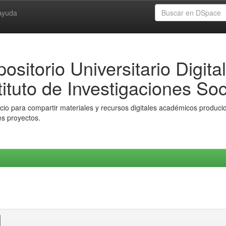
Ayuda
ositorio Universitario Digital
tituto de Investigaciones Soc
io para compartir materiales y recursos digitales académicos producido
es proyectos.