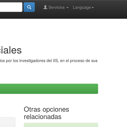
Servicios
Language
iales
s por los investigadores del IIS, en el proceso de sus
Otras opciones
relacionadas