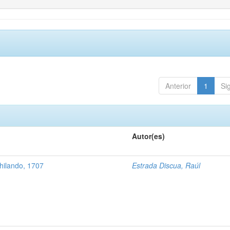
Anterior
1
Si
Autor(es)
hilando, 1707
Estrada Discua, Raúl