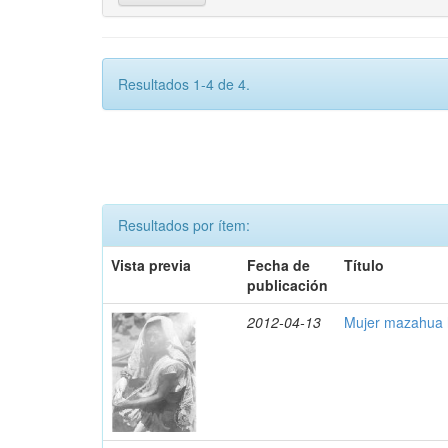
Resultados 1-4 de 4.
Resultados por ítem:
Vista previa
Fecha de
Título
publicación
2012-04-13
Mujer mazahua 