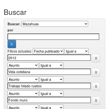
Buscar
Buscar:
por
Filtros actuales: