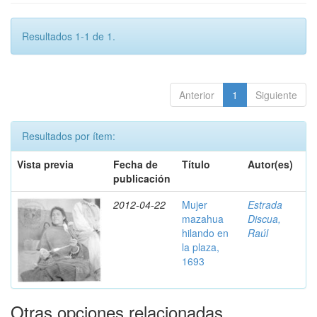
Resultados 1-1 de 1.
Anterior
1
Siguiente
Resultados por ítem:
Vista previa
Fecha de
Título
Autor(es)
publicación
2012-04-22
Mujer
Estrada
mazahua
Discua,
hilando en
Raúl
la plaza,
1693
Otras opciones relacionadas