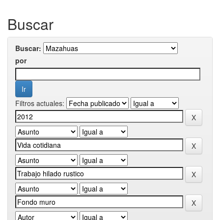
Buscar
Buscar:
por
Filtros actuales: