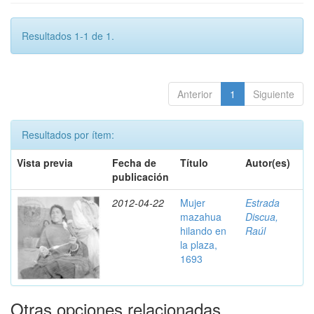
Resultados 1-1 de 1.
Anterior
1
Siguiente
Resultados por ítem:
Vista previa
Fecha de
Título
Autor(es)
publicación
2012-04-22
Mujer
Estrada
mazahua
Discua,
hilando en
Raúl
la plaza,
1693
Otras opciones relacionadas