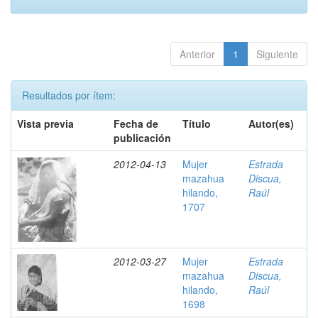
Anterior
1
Siguiente
Resultados por ítem:
Vista previa
Fecha de
Título
Autor(es)
publicación
2012-04-13
Mujer
Estrada
mazahua
Discua,
hilando,
Raúl
1707
2012-03-27
Mujer
Estrada
mazahua
Discua,
hilando,
Raúl
1698