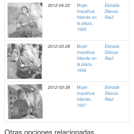
2012-04-22
Mujer
Estrada
mazahua
Discua,
hilando en
Raúl
la plaza,
1693
2012-03-28
Mujer
Estrada
mazahua
Discua,
hilando en
Raúl
la plaza,
1666
2012-03-28
Mujer
Estrada
mazahua
Discua,
hilando,
Raúl
1667
Otras opciones relacionadas