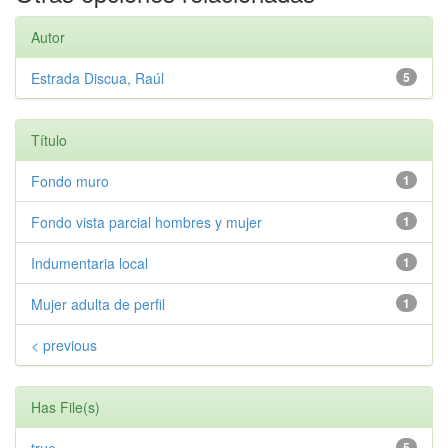
Autor
Estrada Discua, Raúl
5
Título
Fondo muro
1
Fondo vista parcial hombres y mujer
1
Indumentaria local
1
Mujer adulta de perfil
1
< previous
Has File(s)
5