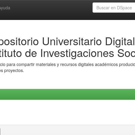
Ayuda
ositorio Universitario Digital
tituto de Investigaciones Soc
io para compartir materiales y recursos digitales académicos producido
es proyectos.