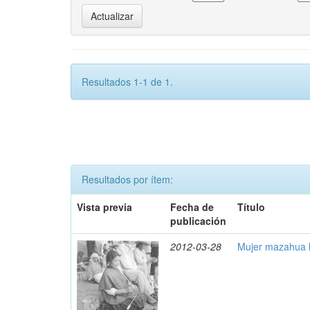
Resultados 1-1 de 1.
Resultados por ítem:
Vista previa
Fecha de
Título
publicación
2012-03-28
Mujer mazahua h