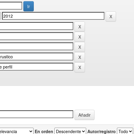
En orden
Autor/registro