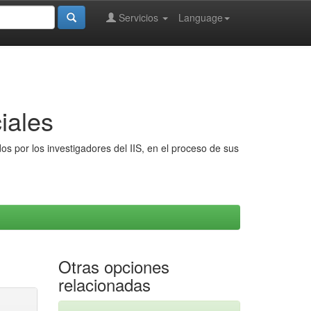
Servicios
Language
iales
s por los investigadores del IIS, en el proceso de sus
Otras opciones
relacionadas