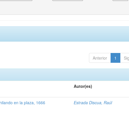
Anterior
1
Si
Autor(es)
ilando en la plaza, 1666
Estrada Discua, Raúl