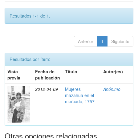
Resultados 1-1 de 1.
Anterior
1
Siguiente
Resultados por ítem:
Vista
Fecha de
Título
Autor(es)
previa
publicación
2012-04-09
Mujeres
Anónimo
mazahua en el
mercado, 1757
Otras opciones relacionadas