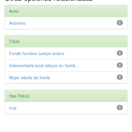
Autor
Anónimo
1
Título
Fondo hombre cuerpo entero
1
Indumentaria local rebozo en homb...
1
Mujer adulta de frente
1
Has File(s)
true
1