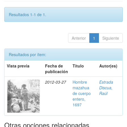
Resultados 1-1 de 1.
Anterior
1
Siguiente
Resultados por ítem:
Vista previa
Fecha de
Título
Autor(es)
publicación
2012-03-27
Hombre
Estrada
mazahua
Discua,
de cuerpo
Raúl
entero,
1697
Otras opciones relacionadas