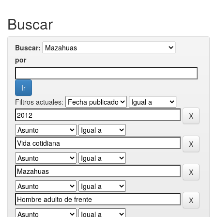
Buscar
Buscar:
por
Filtros actuales: