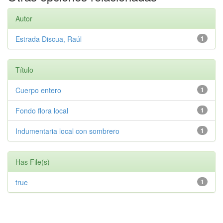
Autor
Estrada Discua, Raúl
1
Título
Cuerpo entero
1
Fondo flora local
1
Indumentaria local con sombrero
1
Has File(s)
true
1