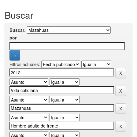
Buscar
Buscar:
por
Filtros actuales: