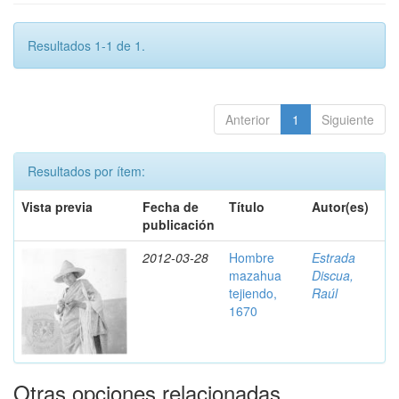
Resultados 1-1 de 1.
Anterior
1
Siguiente
Resultados por ítem:
Vista previa
Fecha de
Título
Autor(es)
publicación
2012-03-28
Hombre
Estrada
mazahua
Discua,
tejiendo,
Raúl
1670
Otras opciones relacionadas