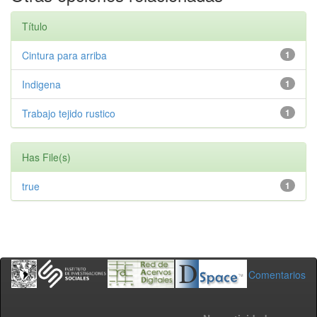
Título
Cintura para arriba
1
Indigena
1
Trabajo tejido rustico
1
Has File(s)
true
1
Comentarios