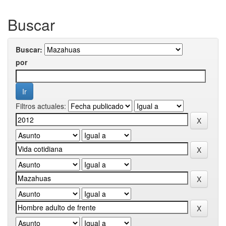
Buscar
Buscar:
por
Filtros actuales: