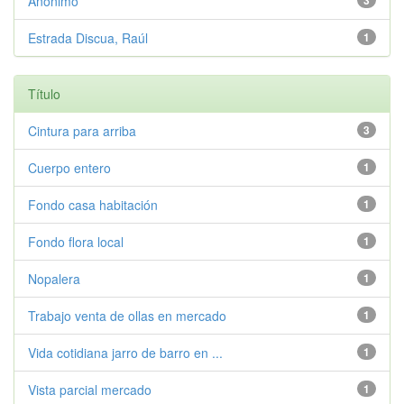
Anónimo
3
Estrada Discua, Raúl
1
Título
Cintura para arriba
3
Cuerpo entero
1
Fondo casa habitación
1
Fondo flora local
1
Nopalera
1
Trabajo venta de ollas en mercado
1
Vida cotidiana jarro de barro en ...
1
Vista parcial mercado
1