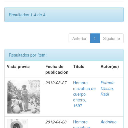
Resultados 1-4 de 4.
Anterior
1
Siguiente
Resultados por ítem:
Vista previa
Fecha de
Título
Autor(es)
publicación
2012-03-27
Hombre
Estrada
mazahua de
Discua,
cuerpo
Raúl
entero,
1697
2012-04-28
Hombre
Anónimo
mazahua