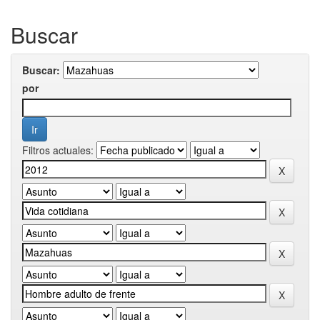
Buscar
Buscar:
por
Filtros actuales: