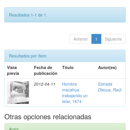
Resultados 1-1 de 1.
Anterior
1
Siguiente
Resultados por ítem:
Vista
Fecha de
Título
Autor(es)
previa
publicación
2012-04-11
Hombre
Estrada
mazahua
Discua, Raúl
trabajando un
telar, 1674
Otras opciones relacionadas
Autor