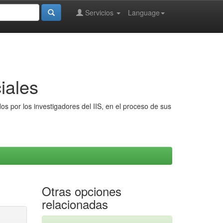
Servicios
Language
iales
s por los investigadores del IIS, en el proceso de sus
Otras opciones
relacionadas