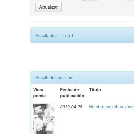
Resultados 1-1 de 1.
Resultados por ítem:
Vista
Fecha de
Título
previa
publicación
2012-04-26
Hombre mazahua vendie