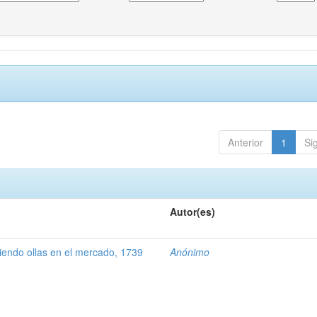
Anterior
1
Si
Autor(es)
ndo ollas en el mercado, 1739
Anónimo