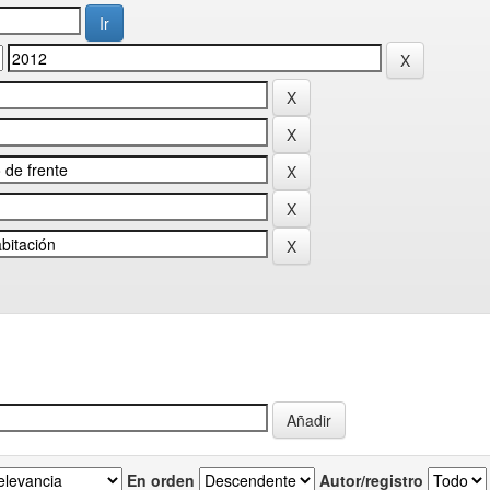
En orden
Autor/registro