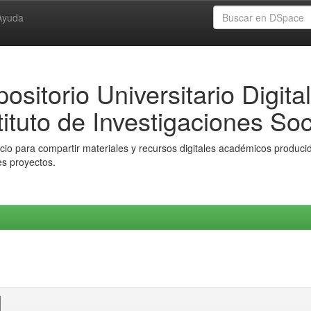
Ayuda
ositorio Universitario Digital
tituto de Investigaciones Soc
io para compartir materiales y recursos digitales académicos producido
es proyectos.