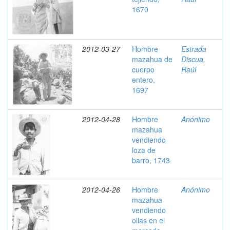
1670
2012-03-27
Hombre
Estrada
mazahua de
Discua,
cuerpo
Raúl
entero,
1697
2012-04-28
Hombre
Anónimo
mazahua
vendiendo
loza de
barro, 1743
2012-04-26
Hombre
Anónimo
mazahua
vendiendo
ollas en el