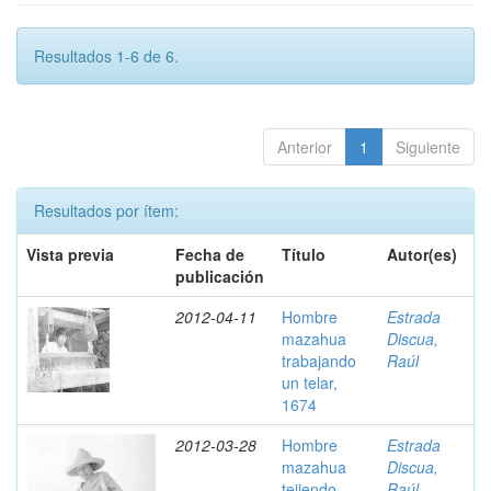
Resultados 1-6 de 6.
Anterior
1
Siguiente
Resultados por ítem:
Vista previa
Fecha de
Título
Autor(es)
publicación
2012-04-11
Hombre
Estrada
mazahua
Discua,
trabajando
Raúl
un telar,
1674
2012-03-28
Hombre
Estrada
mazahua
Discua,
tejiendo,
Raúl