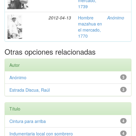
mercado,
1739
2012-04-13
Hombre
Anónimo
mazahua en
el mercado,
1770
Otras opciones relacionadas
Autor
Anónimo
3
Estrada Discua, Raúl
3
Título
Cintura para arriba
4
Indumentaria local con sombrero
4