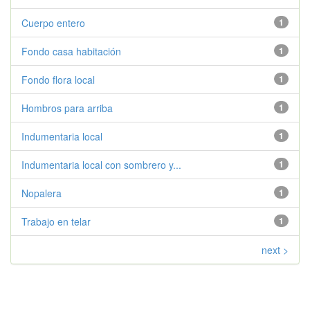
Cuerpo entero
1
Fondo casa habitación
1
Fondo flora local
1
Hombros para arriba
1
Indumentaria local
1
Indumentaria local con sombrero y...
1
Nopalera
1
Trabajo en telar
1
next >