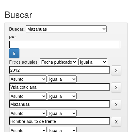
Buscar
Buscar:
por
Filtros actuales: