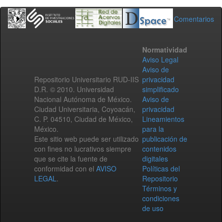
Comentarios
Normatividad
Aviso Legal
Aviso de
Repositorio Universitario RUD-IIS
privacidad
D.R. © 2010. Universidad
simplificado
Nacional Autónoma de México.
Aviso de
Ciudad Universitaria, Coyoacán,
privacidad
C. P. 04510, Ciudad de México,
Lineamientos
México.
para la
Este sitio web puede ser utilizado
publicación de
con fines no lucrativos siempre
contenidos
que se cite la fuente de
digitales
conformidad con el
AVISO
Políticas del
LEGAL
.
Repositorio
Términos y
condiciones
de uso