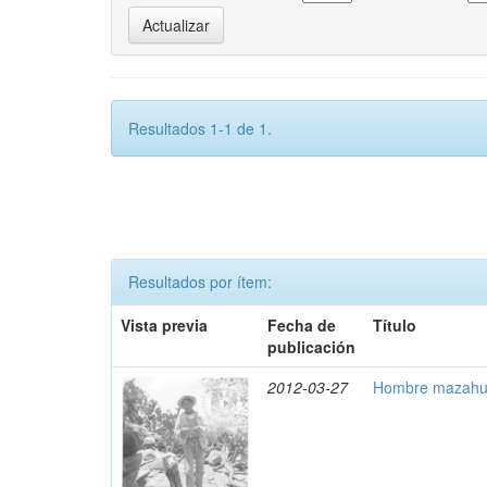
Resultados 1-1 de 1.
Resultados por ítem:
Vista previa
Fecha de
Título
publicación
2012-03-27
Hombre mazahua