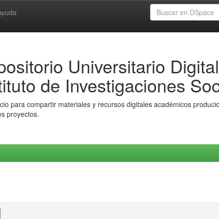
Ayuda
ositorio Universitario Digital
tituto de Investigaciones Soc
io para compartir materiales y recursos digitales académicos producido
es proyectos.