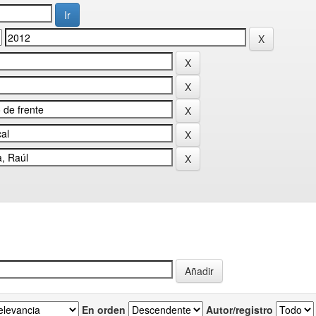
En orden
Autor/registro