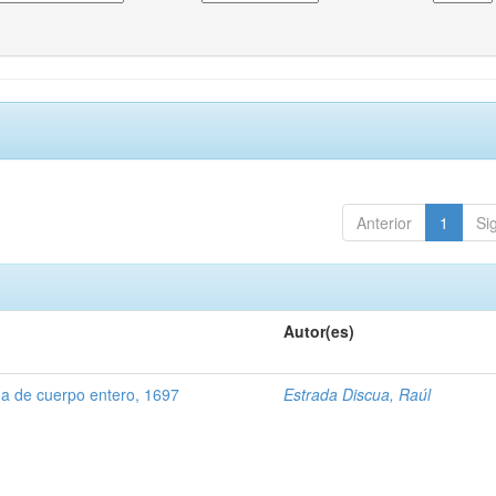
Anterior
1
Si
Autor(es)
 de cuerpo entero, 1697
Estrada Discua, Raúl