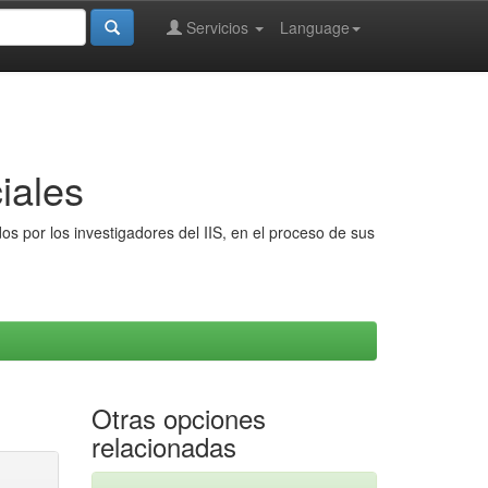
Servicios
Language
iales
s por los investigadores del IIS, en el proceso de sus
Otras opciones
relacionadas