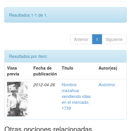
Resultados 1-1 de 1.
Anterior
1
Siguiente
Resultados por ítem:
Vista
Fecha de
Título
Autor(es)
previa
publicación
2012-04-26
Hombre
Anónimo
mazahua
vendiendo ollas
en el mercado,
1739
Otras opciones relacionadas