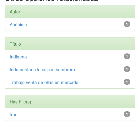
Autor
Anónimo
1
Título
Indigena
1
Indumentaria local con sombrero
1
Trabajo venta de ollas en mercado
1
Has File(s)
true
1