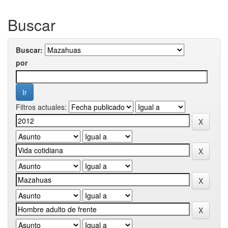
Buscar
Buscar:
por
Filtros actuales: