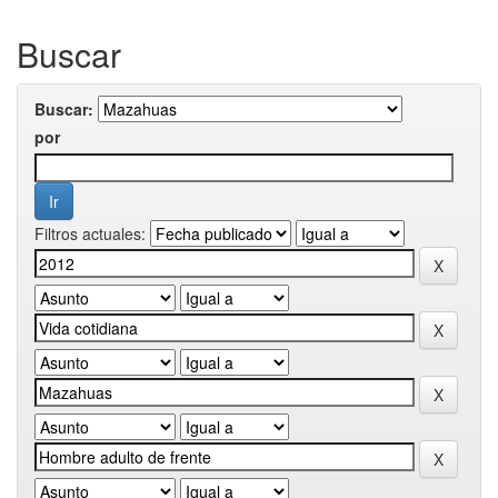
Buscar
Buscar:
por
Filtros actuales: