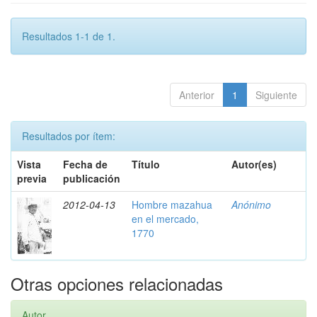
Resultados 1-1 de 1.
Anterior
1
Siguiente
Resultados por ítem:
Vista
Fecha de
Título
Autor(es)
previa
publicación
2012-04-13
Hombre mazahua
Anónimo
en el mercado,
1770
Otras opciones relacionadas
Autor