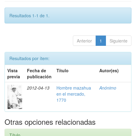
Resultados 1-1 de 1.
Anterior
1
Siguiente
Resultados por ítem:
Vista
Fecha de
Título
Autor(es)
previa
publicación
2012-04-13
Hombre mazahua
Anónimo
en el mercado,
1770
Otras opciones relacionadas
Título