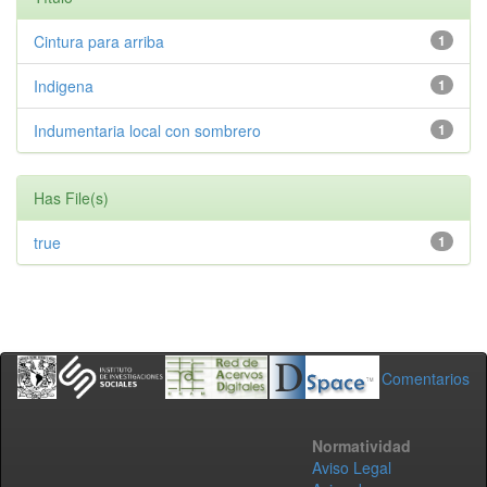
Cintura para arriba
1
Indigena
1
Indumentaria local con sombrero
1
Has File(s)
true
1
Comentarios
Normatividad
Aviso Legal