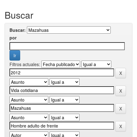
Buscar
Buscar:
por
Filtros actuales: