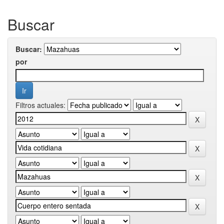
Buscar
Buscar:
por
Filtros actuales: