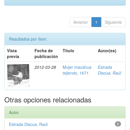
Anterior
1
Siguiente
Resultados por ítem:
Vista
Fecha de
Título
Autor(es)
previa
publicación
2012-03-28
Mujer mazahua
Estrada
tejiendo, 1671
Discua, Raúl
Otras opciones relacionadas
Autor
Estrada Discua, Raúl
1