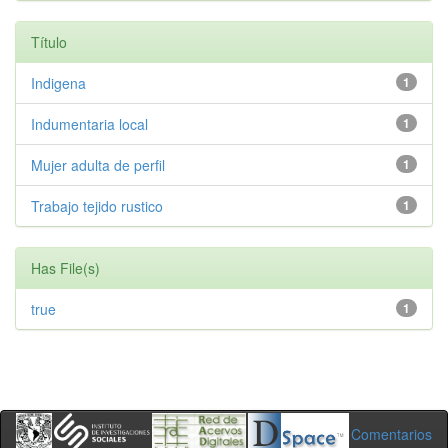
Título
Indigena
1
Indumentaria local
1
Mujer adulta de perfil
1
Trabajo tejido rustico
1
Has File(s)
true
1
Comentarios