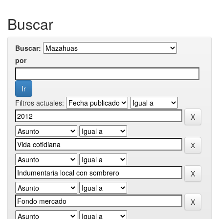
Buscar
Buscar:
por
Filtros actuales: