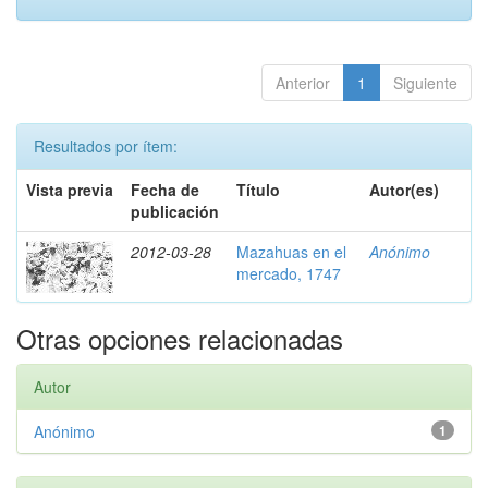
Anterior
1
Siguiente
Resultados por ítem:
Vista previa
Fecha de
Título
Autor(es)
publicación
2012-03-28
Mazahuas en el
Anónimo
mercado, 1747
Otras opciones relacionadas
Autor
Anónimo
1