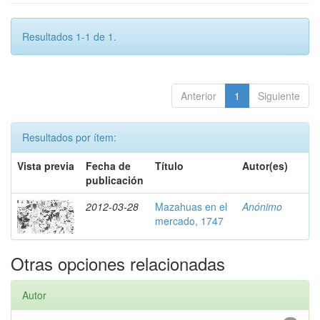
Resultados 1-1 de 1.
Anterior
1
Siguiente
Resultados por ítem:
Vista previa
Fecha de
Título
Autor(es)
publicación
2012-03-28
Mazahuas en el
Anónimo
mercado, 1747
Otras opciones relacionadas
Autor