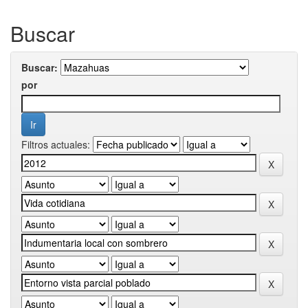
Buscar
Buscar:
por
Filtros actuales: