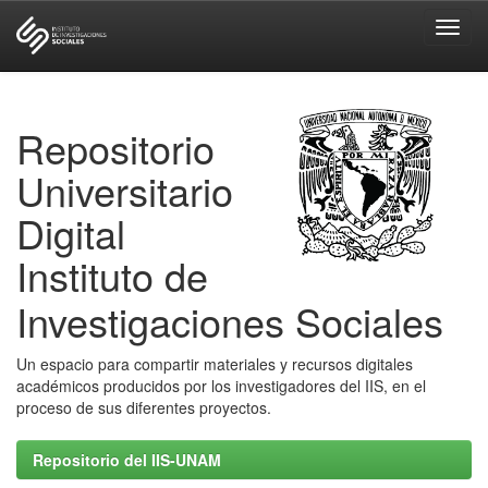
Skip
navigation
Repositorio
Universitario
Digital
Instituto de
Investigaciones Sociales
Un espacio para compartir materiales y recursos digitales
académicos producidos por los investigadores del IIS, en el
proceso de sus diferentes proyectos.
Repositorio del IIS-UNAM