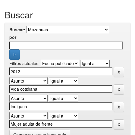
Buscar
Buscar:
por
Filtros actuales:
Comenzar nueva busqueda