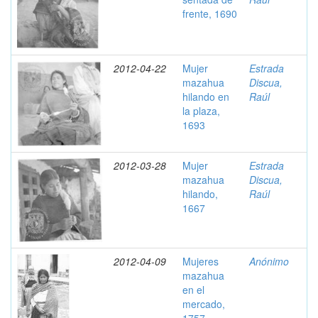
frente, 1690
2012-04-22
Mujer
Estrada
mazahua
Discua,
hilando en
Raúl
la plaza,
1693
2012-03-28
Mujer
Estrada
mazahua
Discua,
hilando,
Raúl
1667
2012-04-09
Mujeres
Anónimo
mazahua
en el
mercado,