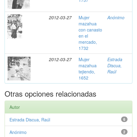
1757
2012-03-27
Mujer
Anónimo
mazahua
con canasto
en el
mercado,
1732
2012-03-27
Mujer
Estrada
mazahua
Discua,
tejiendo,
Raúl
1652
Otras opciones relacionadas
Autor
Estrada Discua, Raúl
6
Anónimo
2