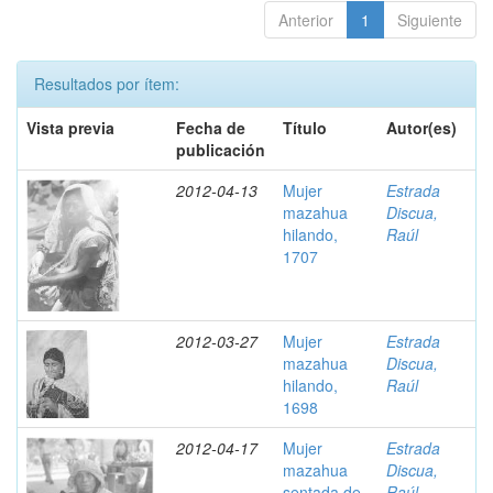
Anterior
1
Siguiente
Resultados por ítem:
Vista previa
Fecha de
Título
Autor(es)
publicación
2012-04-13
Mujer
Estrada
mazahua
Discua,
hilando,
Raúl
1707
2012-03-27
Mujer
Estrada
mazahua
Discua,
hilando,
Raúl
1698
2012-04-17
Mujer
Estrada
mazahua
Discua,
sentada de
Raúl