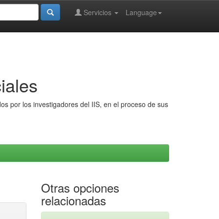
Servicios
Language
iales
s por los investigadores del IIS, en el proceso de sus
Otras opciones
relacionadas