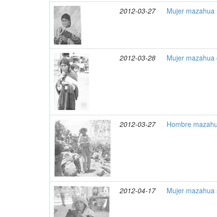
2012-03-27
Mujer mazahua 
2012-03-28
Mujer mazahua c
2012-03-27
Hombre mazahua
2012-04-17
Mujer mazahua s