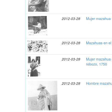
2012-03-28
Mujer mazahua t
2012-03-28
Mazahuas en el
2012-03-28
Mujer mazahua d
rebozo, 1750
2012-03-28
Hombre mazahua