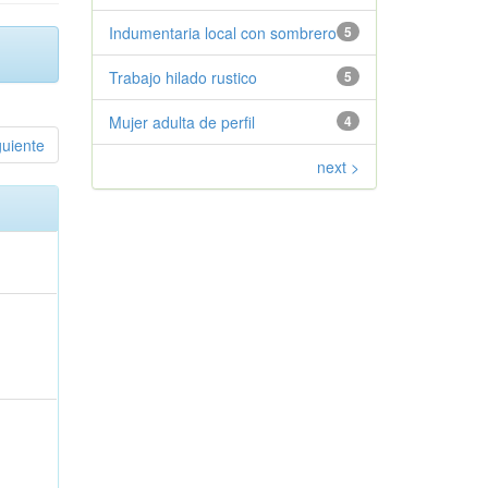
Indumentaria local con sombrero
5
Trabajo hilado rustico
5
Mujer adulta de perfil
4
guiente
next >