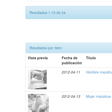
Resultados 1-10 de 24.
Resultados por ítem:
Vista previa
Fecha de
Título
publicación
2012-04-11
Hombre mazahua
2012-04-13
Mujer mazahua 