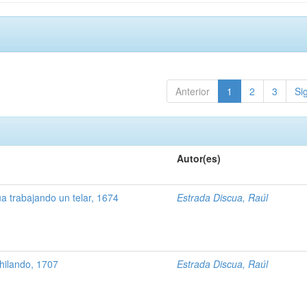
Anterior
1
2
3
Si
Autor(es)
 trabajando un telar, 1674
Estrada Discua, Raúl
hilando, 1707
Estrada Discua, Raúl