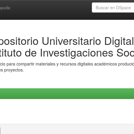
Ayuda
ositorio Universitario Digital
tituto de Investigaciones Soc
io para compartir materiales y recursos digitales académicos producido
es proyectos.