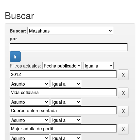
Buscar
Buscar:
por
Filtros actuales: