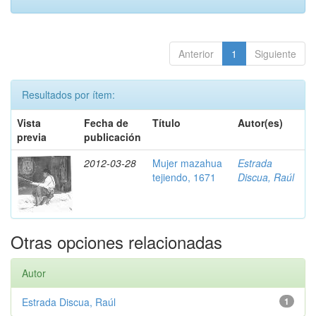
Anterior
1
Siguiente
Resultados por ítem:
Vista
Fecha de
Título
Autor(es)
previa
publicación
2012-03-28
Mujer mazahua
Estrada
tejiendo, 1671
Discua, Raúl
Otras opciones relacionadas
Autor
Estrada Discua, Raúl
1