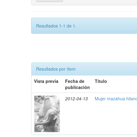
Resultados 1-1 de 1.
Resultados por ítem:
Vista previa
Fecha de
Título
publicación
2012-04-13
Mujer mazahua hilan