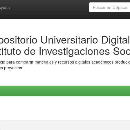
Ayuda
ositorio Universitario Digital
tituto de Investigaciones Soc
io para compartir materiales y recursos digitales académicos producido
es proyectos.