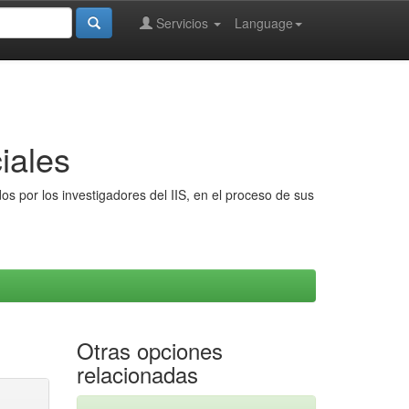
Servicios
Language
iales
s por los investigadores del IIS, en el proceso de sus
Otras opciones
relacionadas