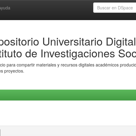
Ayuda
ositorio Universitario Digital
tituto de Investigaciones Soc
io para compartir materiales y recursos digitales académicos producido
es proyectos.