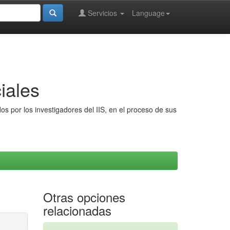
Servicios
Language
iales
s por los investigadores del IIS, en el proceso de sus
Otras opciones
relacionadas