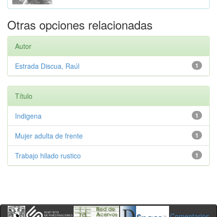
Otras opciones relacionadas
Autor
Estrada Discua, Raúl
1
Título
Indigena
1
Mujer adulta de frente
1
Trabajo hilado rustico
1
Comentarios