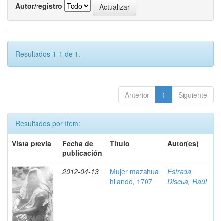
Autor/registro
Resultados 1-1 de 1.
Anterior
1
Siguiente
Resultados por ítem:
Vista previa
Fecha de
Título
Autor(es)
publicación
2012-04-13
Mujer mazahua
Estrada
hilando, 1707
Discua, Raúl