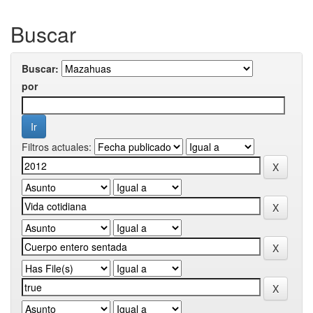
Buscar
Buscar:
por
Filtros actuales: