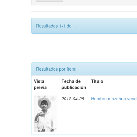
Resultados 1-1 de 1.
Resultados por ítem:
Vista
Fecha de
Título
previa
publicación
2012-04-28
Hombre mazahua vendie