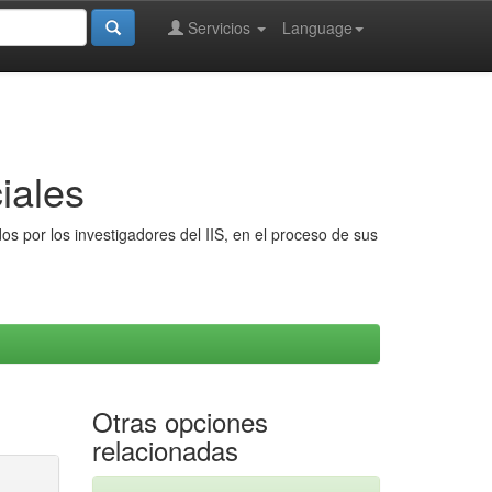
Servicios
Language
iales
s por los investigadores del IIS, en el proceso de sus
Otras opciones
relacionadas