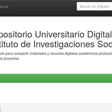
Ayuda
ositorio Universitario Digital
tituto de Investigaciones Soc
io para compartir materiales y recursos digitales académicos producido
es proyectos.