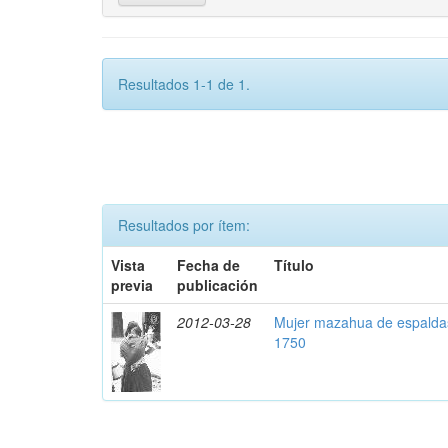
Resultados 1-1 de 1.
Resultados por ítem:
Vista
Fecha de
Título
previa
publicación
2012-03-28
Mujer mazahua de espaldas
1750