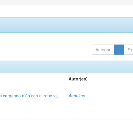
Anterior
1
Si
Autor(es)
 cargando niño con el rebozo,
Anónimo