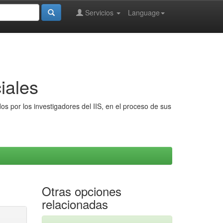
Servicios
Language
iales
s por los investigadores del IIS, en el proceso de sus
Otras opciones
relacionadas