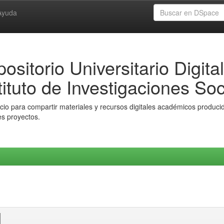
Ayuda
ositorio Universitario Digital
tituto de Investigaciones Soc
io para compartir materiales y recursos digitales académicos producido
es proyectos.