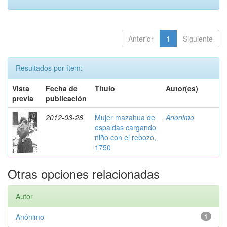
Anterior
1
Siguiente
Resultados por ítem:
Vista
Fecha de
Título
Autor(es)
previa
publicación
2012-03-28
Mujer mazahua de
Anónimo
espaldas cargando
niño con el rebozo,
1750
Otras opciones relacionadas
Autor
Anónimo
1