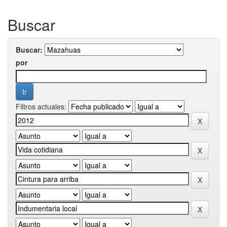
Buscar
Buscar:
por
Filtros actuales: