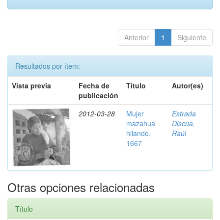
Anterior
1
Siguiente
Resultados por ítem:
Vista previa
Fecha de
Título
Autor(es)
publicación
2012-03-28
Mujer
Estrada
mazahua
Discua,
hilando,
Raúl
1667
Otras opciones relacionadas
Título