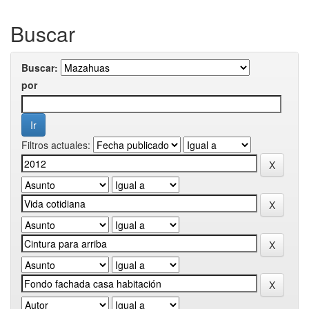
Buscar
Buscar:
por
Filtros actuales: