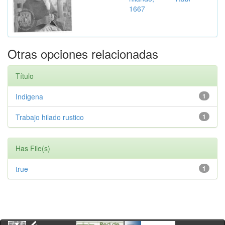
1667
Otras opciones relacionadas
Título
Indigena
1
Trabajo hilado rustico
1
Has File(s)
true
1