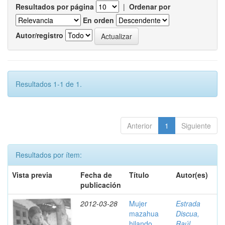
Resultados por página
|
Ordenar por
En orden
Autor/registro
Resultados 1-1 de 1.
Anterior
1
Siguiente
Resultados por ítem:
Vista previa
Fecha de
Título
Autor(es)
publicación
2012-03-28
Mujer
Estrada
mazahua
Discua,
hilando,
Raúl