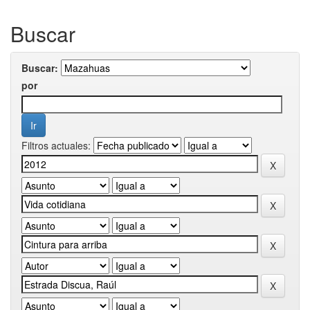
Buscar
Buscar:
por
Filtros actuales: