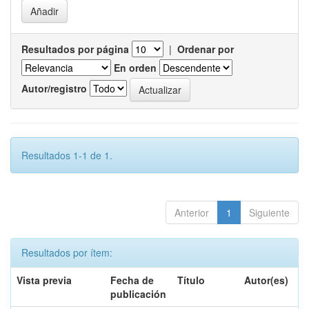
Resultados por página
|
Ordenar por
En orden
Autor/registro
Resultados 1-1 de 1.
Anterior
1
Siguiente
Resultados por ítem:
Vista previa
Fecha de
Título
Autor(es)
publicación