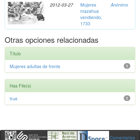
2012-03-27
Mujeres
Anónimo
mazahua
vendiendo,
1733
Otras opciones relacionadas
Título
Mujeres adultas de frente
1
Has File(s)
true
1
Comentarios