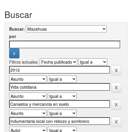
Buscar
Buscar:
por
Filtros actuales: