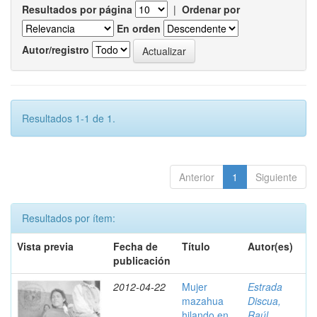
Resultados por página
|
Ordenar por
En orden
Autor/registro
Resultados 1-1 de 1.
Anterior
1
Siguiente
Resultados por ítem:
Vista previa
Fecha de
Título
Autor(es)
publicación
2012-04-22
Mujer
Estrada
mazahua
Discua,
hilando en
Raúl