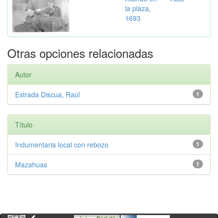
la plaza,
1693
Otras opciones relacionadas
Autor
Estrada Discua, Raúl
1
Título
Indumentaria local con rebozo
1
Mazahuas
1