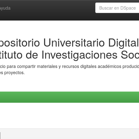
Ayuda
ositorio Universitario Digital
tituto de Investigaciones Soc
io para compartir materiales y recursos digitales académicos producido
es proyectos.