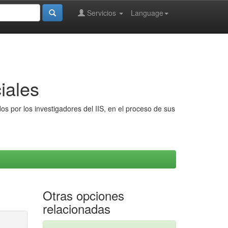
Servicios
Language
iales
s por los investigadores del IIS, en el proceso de sus
Otras opciones
relacionadas