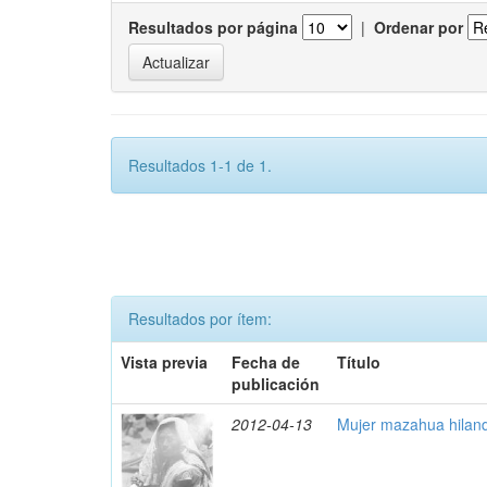
Resultados por página
|
Ordenar por
Resultados 1-1 de 1.
Resultados por ítem:
Vista previa
Fecha de
Título
publicación
2012-04-13
Mujer mazahua hilan