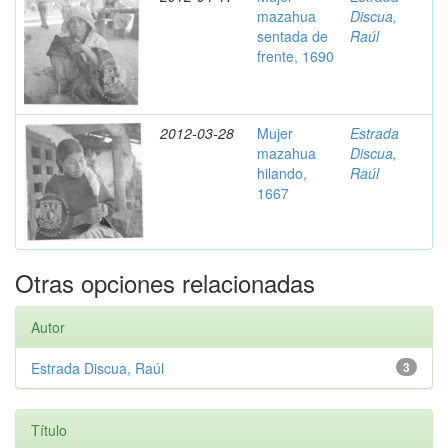
mazahua
Discua,
sentada de
Raúl
frente, 1690
2012-03-28
Mujer
Estrada
mazahua
Discua,
hilando,
Raúl
1667
Otras opciones relacionadas
Autor
Estrada Discua, Raúl
3
Título