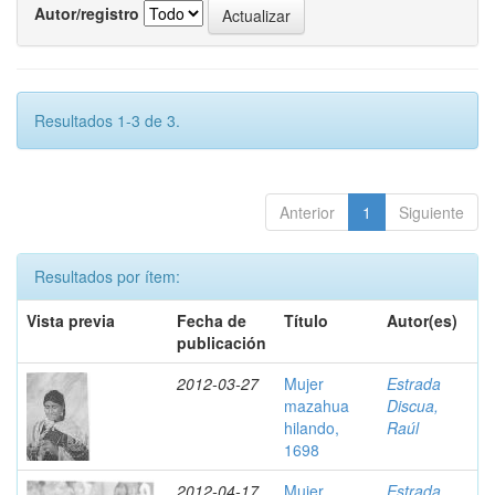
Autor/registro
Resultados 1-3 de 3.
Anterior
1
Siguiente
Resultados por ítem:
Vista previa
Fecha de
Título
Autor(es)
publicación
2012-03-27
Mujer
Estrada
mazahua
Discua,
hilando,
Raúl
1698
2012-04-17
Mujer
Estrada