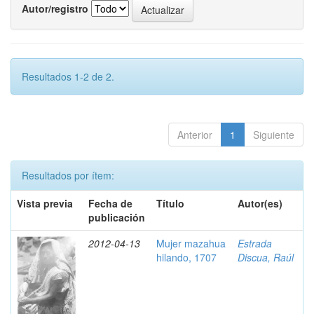
Autor/registro
Resultados 1-2 de 2.
Anterior
1
Siguiente
Resultados por ítem:
Vista previa
Fecha de
Título
Autor(es)
publicación
2012-04-13
Mujer mazahua
Estrada
hilando, 1707
Discua, Raúl