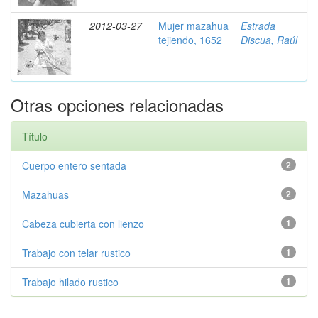
2012-03-27
Mujer mazahua
Estrada
tejiendo, 1652
Discua, Raúl
Otras opciones relacionadas
Título
Cuerpo entero sentada
2
Mazahuas
2
Cabeza cubierta con lienzo
1
Trabajo con telar rustico
1
Trabajo hilado rustico
1