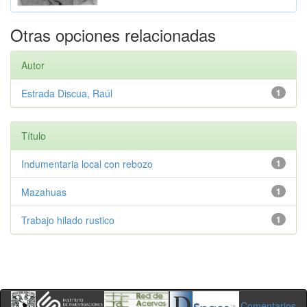
Otras opciones relacionadas
Autor
Estrada Discua, Raúl
1
Título
Indumentaria local con rebozo
1
Mazahuas
1
Trabajo hilado rustico
1
Comentarios