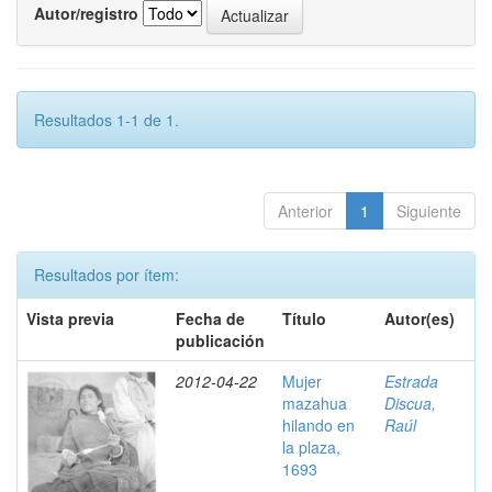
Autor/registro
Resultados 1-1 de 1.
Anterior
1
Siguiente
Resultados por ítem:
Vista previa
Fecha de
Título
Autor(es)
publicación
2012-04-22
Mujer
Estrada
mazahua
Discua,
hilando en
Raúl
la plaza,
1693