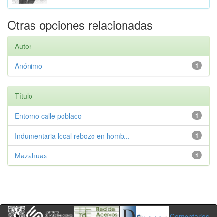
Otras opciones relacionadas
Autor
Anónimo
1
Título
Entorno calle poblado
1
Indumentaria local rebozo en homb...
1
Mazahuas
1
Comentarios