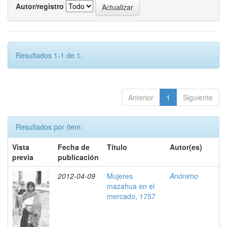
Autor/registro
Resultados 1-1 de 1.
Anterior
1
Siguiente
Resultados por ítem:
Vista
Fecha de
Título
Autor(es)
previa
publicación
2012-04-09
Mujeres
Anónimo
mazahua en el
mercado, 1757