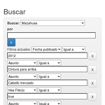
Buscar
Buscar:
por
Filtros actuales: