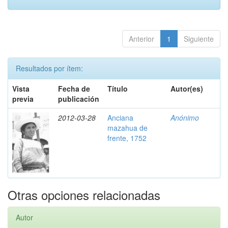
Anterior
1
Siguiente
Resultados por ítem:
Vista
Fecha de
Título
Autor(es)
previa
publicación
2012-03-28
Anciana
Anónimo
mazahua de
frente, 1752
Otras opciones relacionadas
Autor