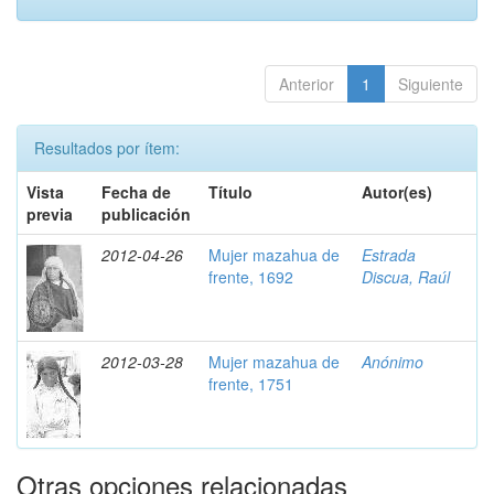
Anterior
1
Siguiente
Resultados por ítem:
Vista
Fecha de
Título
Autor(es)
previa
publicación
2012-04-26
Mujer mazahua de
Estrada
frente, 1692
Discua, Raúl
2012-03-28
Mujer mazahua de
Anónimo
frente, 1751
Otras opciones relacionadas