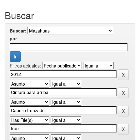
Buscar
Buscar:
por
Filtros actuales: