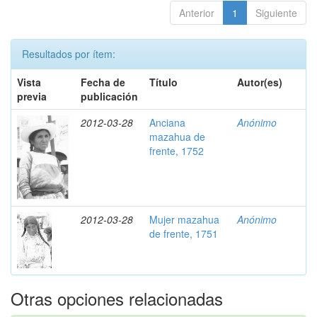
Anterior
1
Siguiente
Resultados por ítem:
Vista
Fecha de
Título
Autor(es)
previa
publicación
2012-03-28
Anciana
Anónimo
mazahua de
frente, 1752
2012-03-28
Mujer mazahua
Anónimo
de frente, 1751
Otras opciones relacionadas