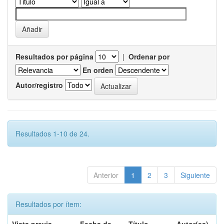
Resultados por página
|
Ordenar por
En orden
Autor/registro
Resultados 1-10 de 24.
Anterior
1
2
3
Siguiente
Resultados por ítem: