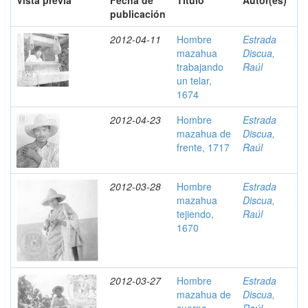
Vista previa
Fecha de
Título
Autor(es)
publicación
2012-04-11
Hombre
Estrada
mazahua
Discua,
trabajando
Raúl
un telar,
1674
2012-04-23
Hombre
Estrada
mazahua de
Discua,
frente, 1717
Raúl
2012-03-28
Hombre
Estrada
mazahua
Discua,
tejiendo,
Raúl
1670
2012-03-27
Hombre
Estrada
mazahua de
Discua,