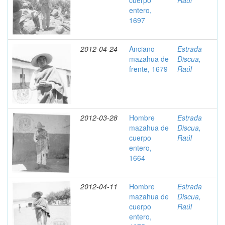
cuerpo
Raúl
entero,
1697
2012-04-24
Anciano
Estrada
mazahua de
Discua,
frente, 1679
Raúl
2012-03-28
Hombre
Estrada
mazahua de
Discua,
cuerpo
Raúl
entero,
1664
2012-04-11
Hombre
Estrada
mazahua de
Discua,
cuerpo
Raúl
entero,