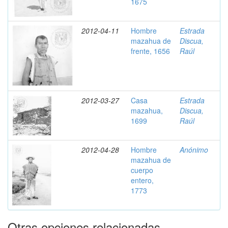
1675
2012-04-11
Hombre
Estrada
mazahua de
Discua,
frente, 1656
Raúl
2012-03-27
Casa
Estrada
mazahua,
Discua,
1699
Raúl
2012-04-28
Hombre
Anónimo
mazahua de
cuerpo
entero,
1773
Otras opciones relacionadas