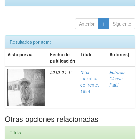
Anterior
1
Siguiente
Resultados por ítem:
Vista previa
Fecha de
Título
Autor(es)
publicación
2012-04-11
Niño
Estrada
mazahua
Discua,
de frente,
Raúl
1684
Otras opciones relacionadas
Título