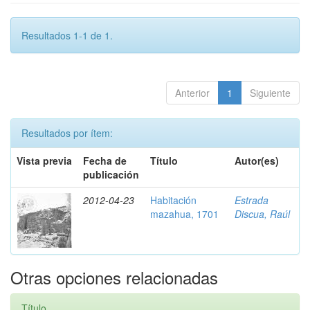
Resultados 1-1 de 1.
Anterior
1
Siguiente
Resultados por ítem:
Vista previa
Fecha de
Título
Autor(es)
publicación
2012-04-23
Habitación
Estrada
mazahua, 1701
Discua, Raúl
Otras opciones relacionadas
Título